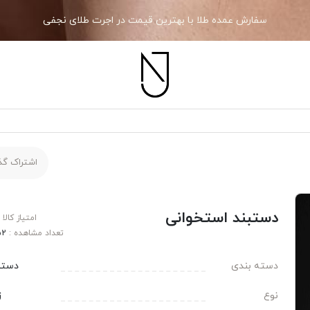
سفارش عمده طلا با بهترین قیمت در اجرت طلای نجفی
اشتراک گذ
دستبند استخوانی
امتیاز کالا 
تعداد مشاهده :
52
دسته بندی
دستب
نوع
ز